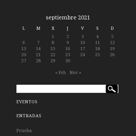
septiembre 2021
L
M
X
J
V
S
D
1
2
3
4
5
6
7
8
9
10
11
12
13
14
15
16
17
18
19
20
21
22
23
24
25
26
27
28
29
30
« Feb
Nov »
EVENTOS
ENTRADAS
Prueba