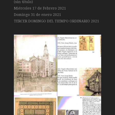
(sin título)
Miércoles 17 de Febrero 2021
Domingo 31 de enero 2021
TERCER DOMINGO DEL TIEMPO ORDINARIO 2021