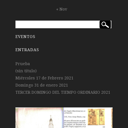
« Nov
EVENTOS
ENTRADAS
Prueba
(sin título)
Miércoles 17 de Febrero 2021
Domingo 31 de enero 2021
TERCER DOMINGO DEL TIEMPO ORDINARIO 2021