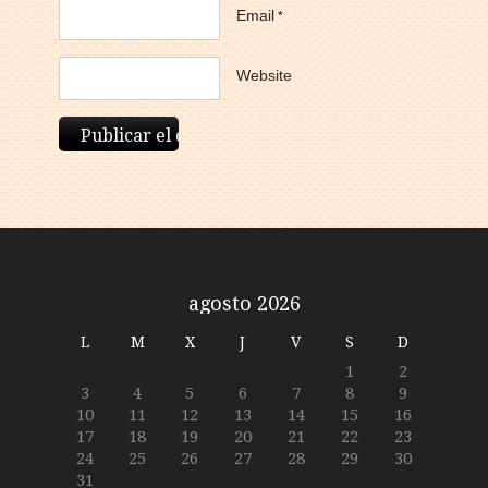
Email
*
Website
agosto 2026
L
M
X
J
V
S
D
1
2
3
4
5
6
7
8
9
10
11
12
13
14
15
16
17
18
19
20
21
22
23
24
25
26
27
28
29
30
31