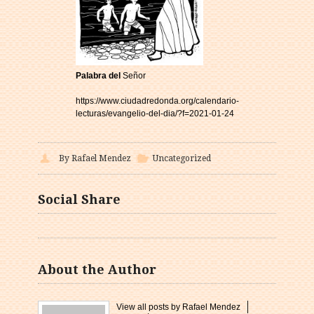
Palabra del
Señor
https://www.ciudadredonda.org/calendario-
lecturas/evangelio-del-dia/?f=2021-01-24
By Rafael Mendez
Uncategorized
Social Share
About the Author
View all posts by Rafael Mendez