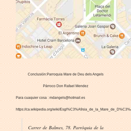
Conclusión:Parroquia Mare de Deu dels Angels
Párroco Don Rafael Mendez
Para cuaquier cosa :
mdangels@hotmail.es
https://ca.wikipedia.org/wiki/Esgl%C3%A9sia_de_la_Mare_de_D%C
Carrer de Balmes, 78. Parròquia de la