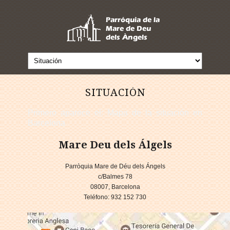
SITUACIÓN
Primero aparece el: Mapa de la situación en
Barcelona
Mare Deu dels Álgels
Parròquia Mare de Déu dels Ángels
c/Balmes 78
08007, Barcelona
Teléfono: 932 152 730