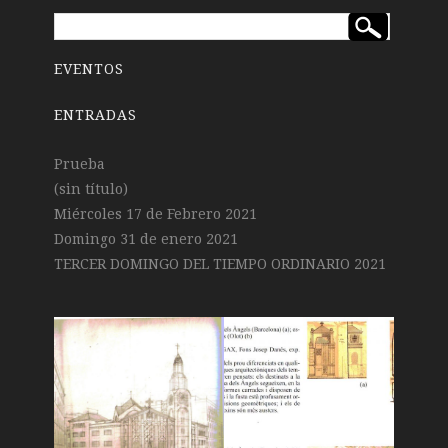
EVENTOS
ENTRADAS
Prueba
(sin título)
Miércoles 17 de Febrero 2021
Domingo 31 de enero 2021
TERCER DOMINGO DEL TIEMPO ORDINARIO 2021