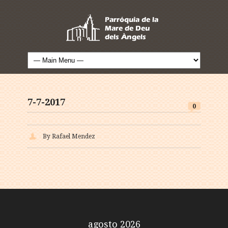
7-7-2017
0
By Rafael Mendez
agosto 2026