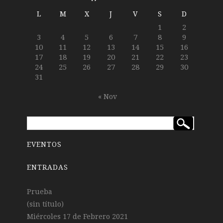
L
M
X
J
V
S
D
1
2
3
4
5
6
7
8
9
10
11
12
13
14
15
16
17
18
19
20
21
22
23
24
25
26
27
28
29
30
31
« Nov
EVENTOS
ENTRADAS
Prueba
(sin título)
Miércoles 17 de Febrero 2021