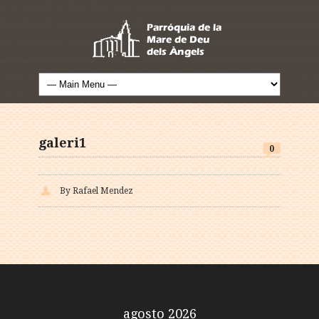
galeri1
0
By Rafael Mendez
agosto 2026