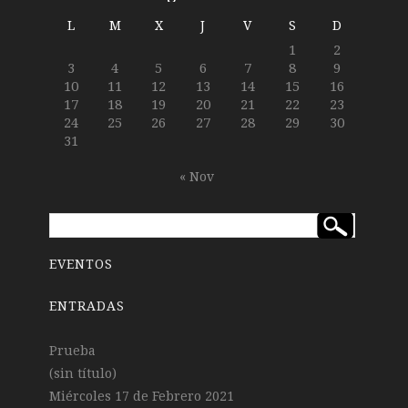
L
M
X
J
V
S
D
1
2
3
4
5
6
7
8
9
10
11
12
13
14
15
16
17
18
19
20
21
22
23
24
25
26
27
28
29
30
31
« Nov
EVENTOS
ENTRADAS
Prueba
(sin título)
Miércoles 17 de Febrero 2021