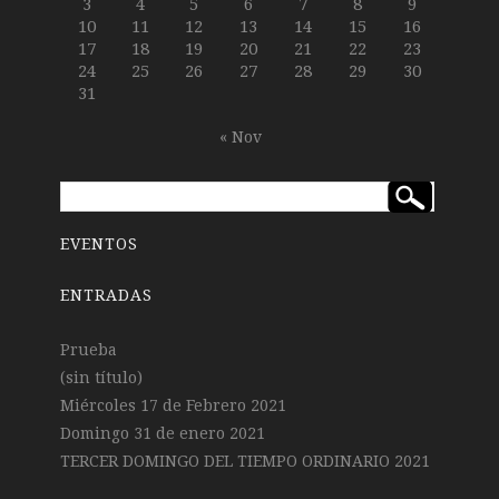
3
4
5
6
7
8
9
10
11
12
13
14
15
16
17
18
19
20
21
22
23
24
25
26
27
28
29
30
31
« Nov
EVENTOS
ENTRADAS
Prueba
(sin título)
Miércoles 17 de Febrero 2021
Domingo 31 de enero 2021
TERCER DOMINGO DEL TIEMPO ORDINARIO 2021