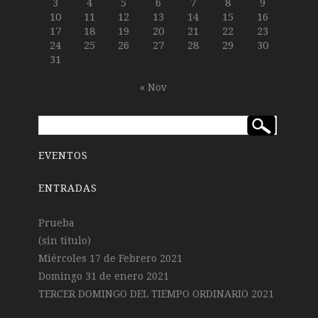
3
4
5
6
7
8
9
10
11
12
13
14
15
16
17
18
19
20
21
22
23
24
25
26
27
28
29
30
31
« Nov
EVENTOS
ENTRADAS
Prueba
(sin título)
Miércoles 17 de Febrero 2021
Domingo 31 de enero 2021
TERCER DOMINGO DEL TIEMPO ORDINARIO 2021