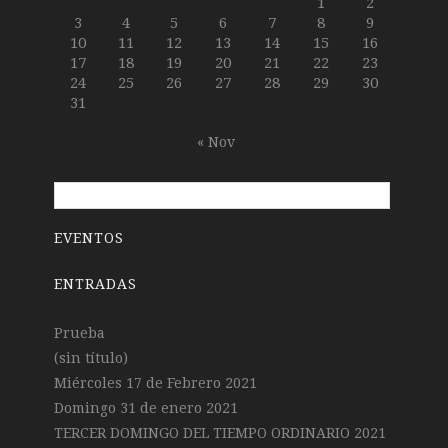
1
2
3
4
5
6
7
8
9
10
11
12
13
14
15
16
17
18
19
20
21
22
23
24
25
26
27
28
29
30
31
« Nov
EVENTOS
ENTRADAS
Prueba
(sin título)
Miércoles 17 de Febrero 2021
Domingo 31 de enero 2021
TERCER DOMINGO DEL TIEMPO ORDINARIO 2021