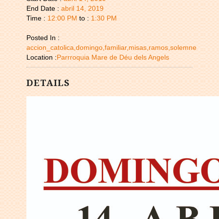
End Date :
abril 14, 2019
Time :
12:00 PM
to :
1:30 PM
Posted In :
accion_catolica,domingo,familiar,misas,ramos,solemne
Location :
Parrroquia Mare de Déu dels Angels
DETAILS