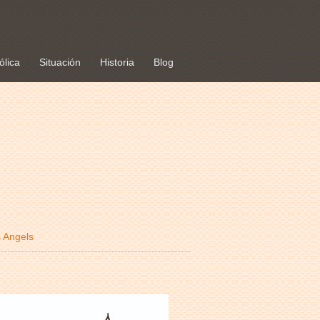
ólica
Situación
Historia
Blog
 Angels