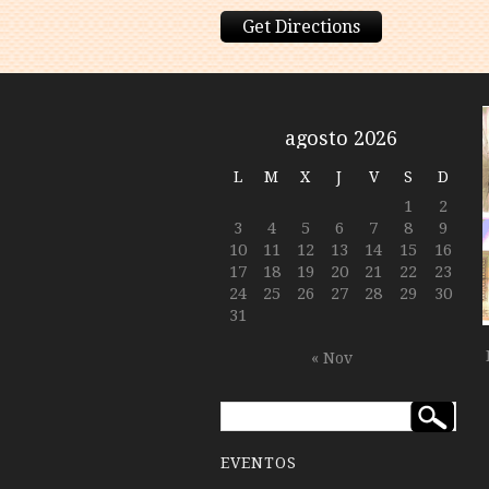
Get Directions
agosto 2026
L
M
X
J
V
S
D
1
2
3
4
5
6
7
8
9
10
11
12
13
14
15
16
17
18
19
20
21
22
23
24
25
26
27
28
29
30
31
« Nov
EVENTOS