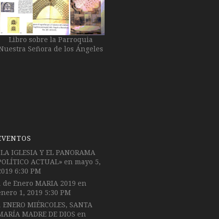
Libro sobre la Parroquia
Nuestra Señora de los Ángeles
EVENTOS
«LA IGLESIA Y EL PANORAMA
POLÍTICO ACTUAL»
en mayo 5,
2019 6:30 PM
1 de Enero MARIA 2019
en
enero 1, 2019 5:30 PM
1 ENERO MIÉRCOLES, SANTA
MARÍA MADRE DE DIOS
en