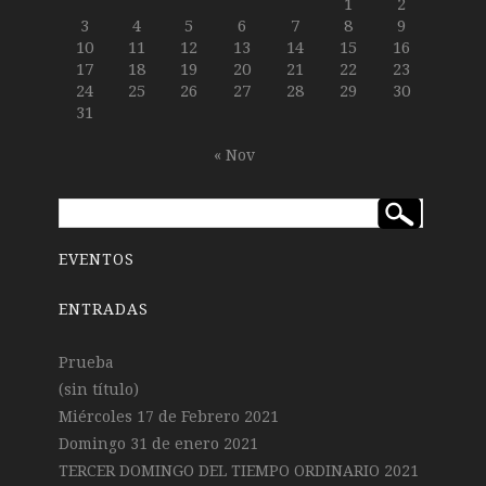
1
2
3
4
5
6
7
8
9
10
11
12
13
14
15
16
17
18
19
20
21
22
23
24
25
26
27
28
29
30
31
« Nov
EVENTOS
ENTRADAS
Prueba
(sin título)
Miércoles 17 de Febrero 2021
Domingo 31 de enero 2021
TERCER DOMINGO DEL TIEMPO ORDINARIO 2021