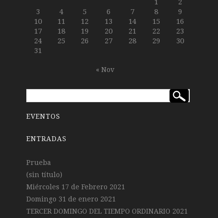
1
2
3
4
5
6
7
8
9
10
11
12
13
14
15
16
17
18
19
20
21
22
23
24
25
26
27
28
29
30
31
« Nov
EVENTOS
ENTRADAS
Prueba
(sin título)
Miércoles 17 de Febrero 2021
Domingo 31 de enero 2021
TERCER DOMINGO DEL TIEMPO ORDINARIO 2021