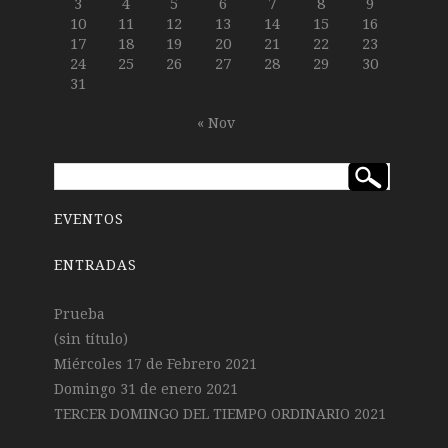
3
4
5
6
7
8
9
10
11
12
13
14
15
16
17
18
19
20
21
22
23
24
25
26
27
28
29
30
31
« Nov
EVENTOS
ENTRADAS
Prueba
(sin título)
Miércoles 17 de Febrero 2021
Domingo 31 de enero 2021
TERCER DOMINGO DEL TIEMPO ORDINARIO 2021