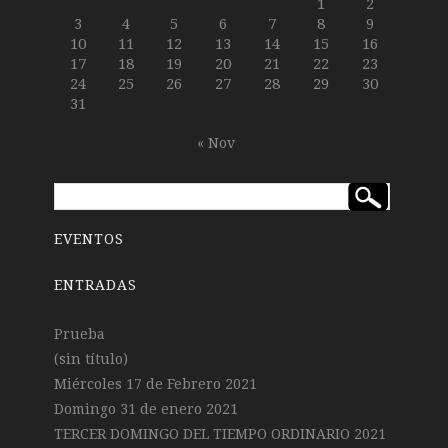
1
2
3
4
5
6
7
8
9
10
11
12
13
14
15
16
17
18
19
20
21
22
23
24
25
26
27
28
29
30
31
« Nov
EVENTOS
ENTRADAS
Prueba
(sin título)
Miércoles 17 de Febrero 2021
Domingo 31 de enero 2021
TERCER DOMINGO DEL TIEMPO ORDINARIO 2021