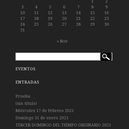
1
2
3
4
5
6
7
8
9
10
11
12
13
14
15
16
17
18
19
20
21
22
23
24
25
26
27
28
29
30
31
« Nov
EVENTOS
ENTRADAS
Prueba
(sin título)
Miércoles 17 de Febrero 2021
Domingo 31 de enero 2021
TERCER DOMINGO DEL TIEMPO ORDINARIO 2021