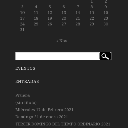
1
2
3
4
5
6
7
8
9
10
11
12
13
14
15
16
17
18
19
20
21
22
23
24
25
26
27
28
29
30
31
« Nov
EVENTOS
ENTRADAS
Prueba
(sin título)
Miércoles 17 de Febrero 2021
Domingo 31 de enero 2021
TERCER DOMINGO DEL TIEMPO ORDINARIO 2021