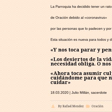
La Parroquia ha decidido tener un rato
de Oración debido al «coronavirus»
por las personas que lo padecen y por
Esta situación es nueva para todos y 
«Y nos toca parar y pe
«Los desiertos de la v
necesidad obliga. O nos
«Ahora toca asumir culp
cuidándome para que no
cuidar»
18.03.2020 | Julio Millán, sacerdote
By Rafael Mendez
Oración