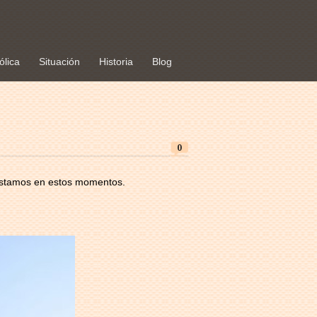
ólica
Situación
Historia
Blog
0
 estamos en estos momentos.