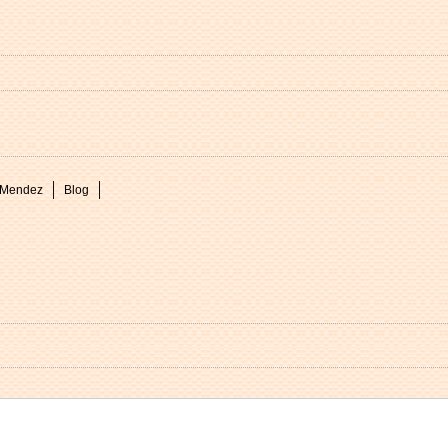
l Mendez
Blog