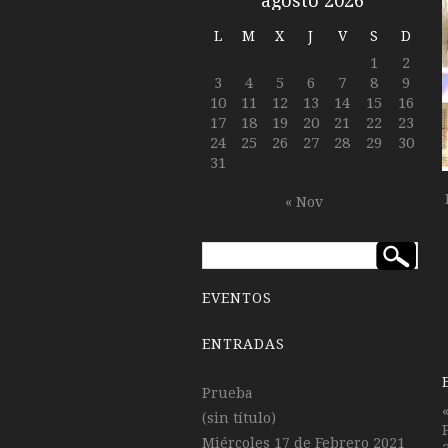
agosto 2026
L
M
X
J
V
S
D
1
2
3
4
5
6
7
8
9
10
11
12
13
14
15
16
17
18
19
20
21
22
23
24
25
26
27
28
29
30
31
« Nov
EVENTOS
ENTRADAS
Prueba
(sin título)
Miércoles 17 de Febrero 2021