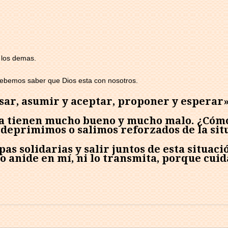
 los demas.
debemos saber que Dios esta con nosotros.
nsar, asumir y aceptar, proponer y esperar
ida tienen mucho bueno y mucho malo. ¿Cómo
 deprimimos o salimos reforzados de la sit
as solidarias y salir juntos de esta situa
 anide en mí, ni lo transmita, porque cuid